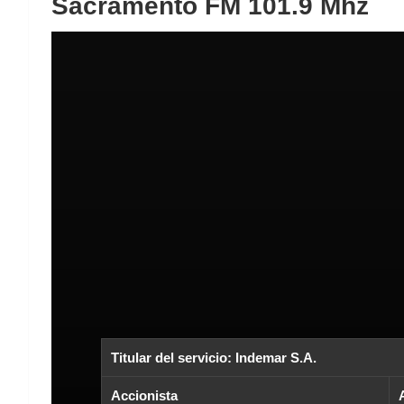
Sacramento FM 101.9 Mhz
Titular del servicio: Indemar S.A.
Accionista