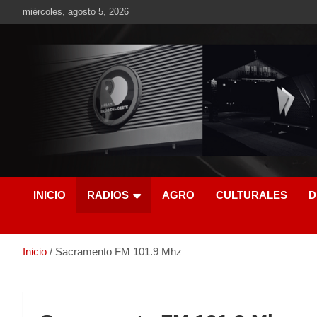
miércoles, agosto 5, 2026
RO CONTENIDOS
INICIO
RADIOS
AGRO
CULTURALES
D
Inicio
Sacramento FM 101.9 Mhz