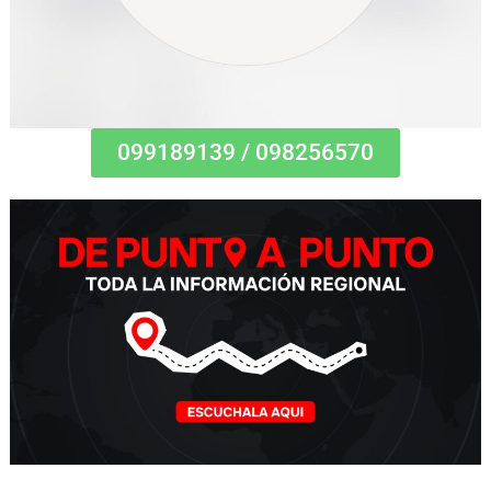
099189139 / 098256570