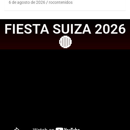
6 de agosto de 2026
rocontenidos
FIESTA SUIZA 2026
🔴