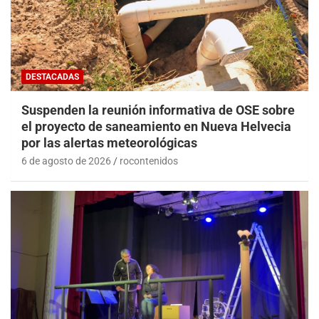
DESTACADAS
Suspenden la reunión informativa de OSE sobre
el proyecto de saneamiento en Nueva Helvecia
por las alertas meteorológicas
6 de agosto de 2026
rocontenidos