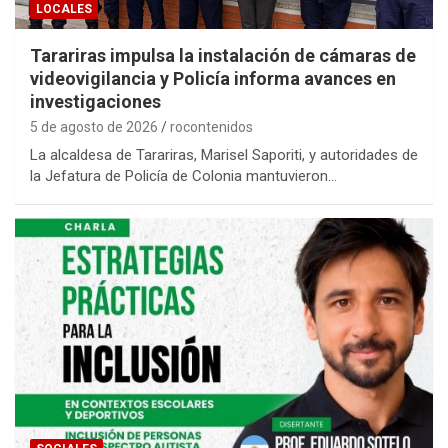
LOCALES
Tarariras impulsa la instalación de cámaras de
videovigilancia y Policía informa avances en
investigaciones
5 de agosto de 2026
rocontenidos
La alcaldesa de Tarariras, Marisel Saporiti, y autoridades de
la Jefatura de Policía de Colonia mantuvieron…