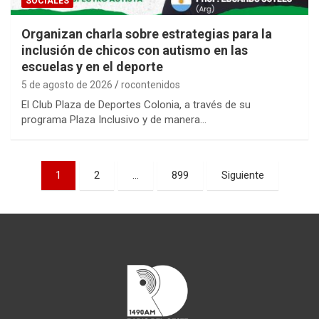
SOCIALES
Organizan charla sobre estrategias para la
inclusión de chicos con autismo en las
escuelas y en el deporte
5 de agosto de 2026
rocontenidos
El Club Plaza de Deportes Colonia, a través de su
programa Plaza Inclusivo y de manera…
Paginación
1
2
…
899
Siguiente
de
entradas