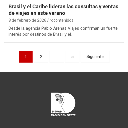
Brasil y el Caribe lideran las consultas y ventas
de viajes en este verano
8 de febrero de 2026
rocontenidos
Desde la agencia Pablo Arenas Viajes confirman un fuerte
interés por destinos de Brasil y el…
Paginación
1
2
…
5
Siguiente
de
entradas