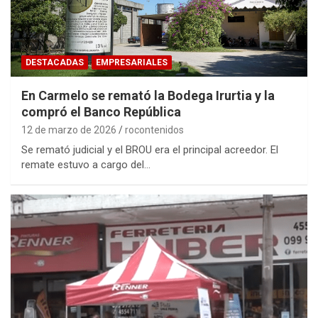
DESTACADAS
EMPRESARIALES
En Carmelo se remató la Bodega Irurtia y la
compró el Banco República
12 de marzo de 2026
rocontenidos
Se remató judicial y el BROU era el principal acreedor. El
remate estuvo a cargo del…