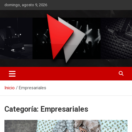
Saltar
domingo, agosto 9, 2026
al
contenido
RO CONTENIDOS
Inicio
Empresariales
Categoría:
Empresariales