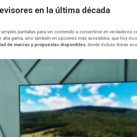
evisores en la última década
r simples pantallas para ver contenido a convertirse en verdaderos c
de alta gama, sino también en opciones más accesibles, que hoy in
dad de marcas y propuestas disponibles
, donde incluso líneas e