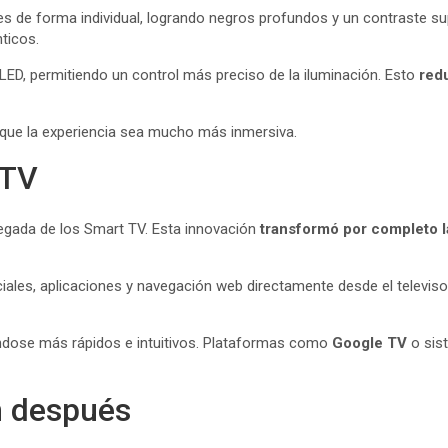
es de forma individual, logrando negros profundos y un contraste supe
ticos.
 LED, permitiendo un control más preciso de la iluminación. Esto
red
o que la experiencia sea mucho más inmersiva.
 TV
legada de los Smart TV. Esta innovación
transformó por completo la
ciales, aplicaciones y navegación web directamente desde el televiso
ndose más rápidos e intuitivos. Plataformas como
Google TV
o sis
n después