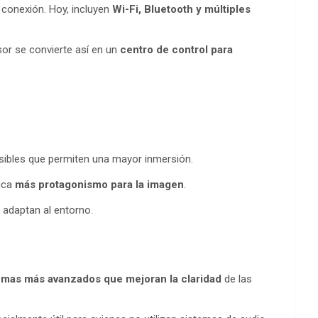
 conexión. Hoy, incluyen
Wi-Fi, Bluetooth y múltiples
sor se convierte así en un
centro de control para
ibles que permiten una mayor inmersión.
fica
más protagonismo para la imagen
.
adaptan al entorno.
emas más avanzados que mejoran la claridad
de las