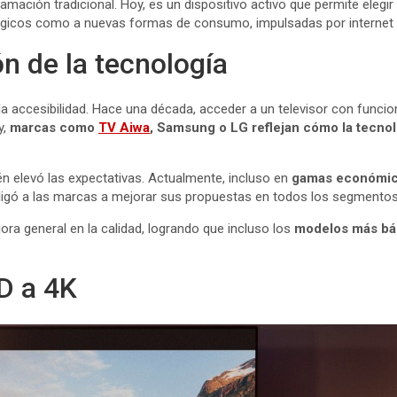
ramación tradicional. Hoy, es un dispositivo activo que permite elegir
gicos como a nuevas formas de consumo, impulsadas por internet y 
n de la tecnología
 accesibilidad. Hace una década, acceder a un televisor con funcion
y,
marcas como
TV Aiwa
, Samsung o LG reflejan cómo la tecnolo
 elevó las expectativas. Actualmente, incluso en
gamas económi
obligó a las marcas a mejorar sus propuestas en todos los segmentos
ra general en la calidad, logrando que incluso los
modelos más bá
HD a 4K