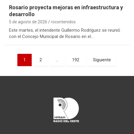
Rosario proyecta mejoras en infraestructura y
desarrollo
5 de agosto de 2026
rocontenidos
Este martes, el intendente Guillermo Rodríguez se reunió
con el Concejo Municipal de Rosario en el…
Paginación
1
2
…
192
Siguiente
de
entradas