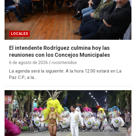
LOCALES
El intendente Rodríguez culmina hoy las
reuniones con los Concejos Municipales
6 de agosto de 2026
rocontenidos
La agenda será la siguiente: A la hora 12:00 estará en La
Paz C.P., a la…