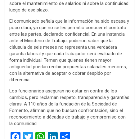
sobre el mantenimiento de salarios ni sobre la continuidad
luego de ese plazo.
El comunicado señala que la información ha sido escasa y
poco clara, ya que no se les permitió conocer el contrato
entre las partes, declarado confidencial. En una instancia
ante el Ministerio de Trabajo, pudieron saber que la
cláusula de seis meses no representa una verdadera
garantía laboral y que cada trabajador será evaluado de
forma individual. Temen que quienes tienen mayor
antigüedad puedan recibir propuestas salariales menores,
con la alternativa de aceptar o cobrar despido por
diferencia.
Los funcionarios aseguran no estar en contra de los
cambios, pero reclaman respeto, transparencia y garantías
claras. A 110 años de la fundación de la Sociedad de
Fomento, afirman que no buscan confrontación, sino el
reconocimiento a décadas de trabajo y compromiso con
la comunidad.
F
T
W
Li
C