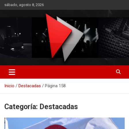
Saltar
sábado, agosto 8, 2026
al
contenido
RO CONTENIDOS
Inicio
Destacadas
Página 158
Categoría:
Destacadas