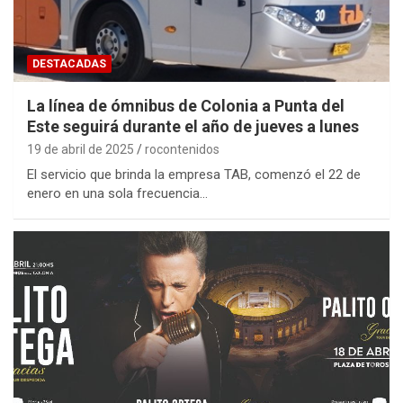
DESTACADAS
La línea de ómnibus de Colonia a Punta del
Este seguirá durante el año de jueves a lunes
19 de abril de 2025
rocontenidos
El servicio que brinda la empresa TAB, comenzó el 22 de
enero en una sola frecuencia…