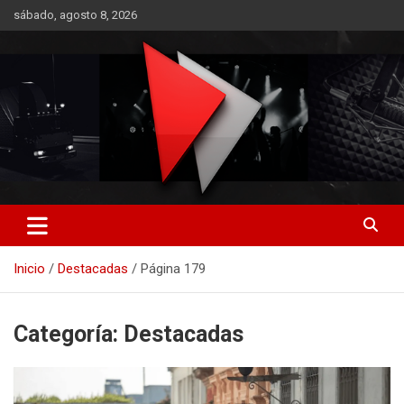
Saltar
sábado, agosto 8, 2026
al
contenido
RO CONTENIDOS
Inicio
Destacadas
Página 179
Categoría:
Destacadas