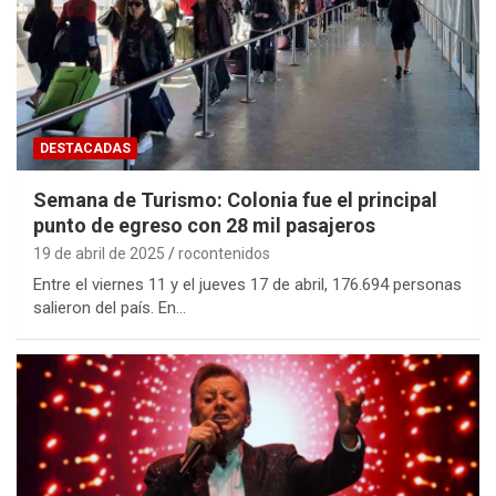
DESTACADAS
Semana de Turismo: Colonia fue el principal
punto de egreso con 28 mil pasajeros
19 de abril de 2025
rocontenidos
Entre el viernes 11 y el jueves 17 de abril, 176.694 personas
salieron del país. En…