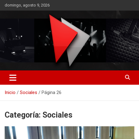
Saltar
domingo, agosto 9, 2026
al
contenido
RO CONTENIDOS
Inicio
Sociales
Página 26
Categoría:
Sociales