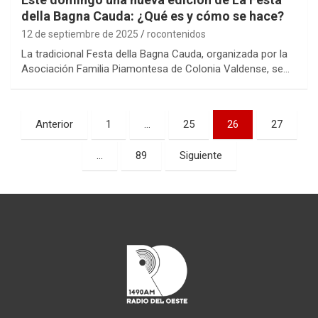
della Bagna Cauda: ¿Qué es y cómo se hace?
12 de septiembre de 2025
rocontenidos
La tradicional Festa della Bagna Cauda, organizada por la
Asociación Familia Piamontesa de Colonia Valdense, se…
Paginación
Anterior
1
…
25
26
27
de
…
89
Siguiente
entradas