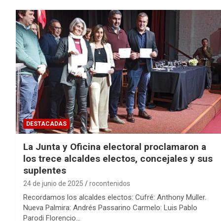
DESTACADAS
La Junta y Oficina electoral proclamaron a
los trece alcaldes electos, concejales y sus
suplentes
24 de junio de 2025
rocontenidos
Recordamos los alcaldes electos: Cufré: Anthony Muller.
Nueva Palmira: Andrés Passarino Carmelo: Luis Pablo
Parodi Florencio…