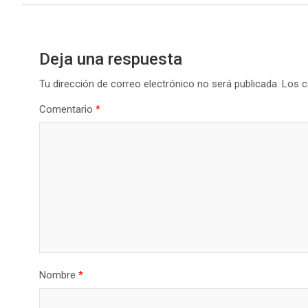
k
p
entradas
Deja una respuesta
Tu dirección de correo electrónico no será publicada.
Los c
Comentario
*
Nombre
*