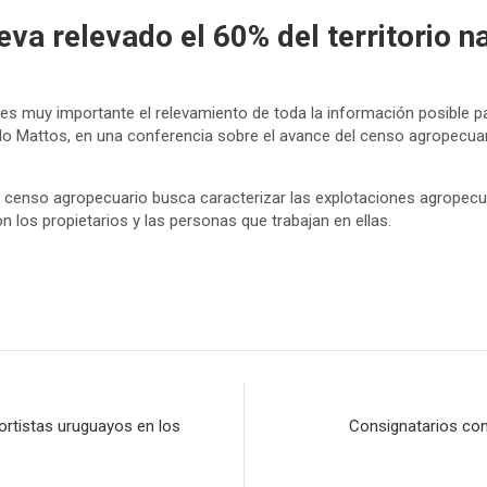
va relevado el 60% del territorio n
y es muy importante el relevamiento de toda la información posible pa
o Mattos, en una conferencia sobre el avance del censo agropecuario
 el censo agropecuario busca caracterizar las explotaciones agropecua
on los propietarios y las personas que trabajan en ellas.
ortistas uruguayos en los
Consignatarios con 