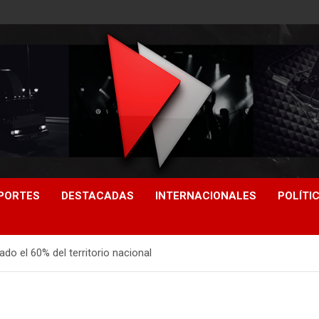
PORTES
DESTACADAS
INTERNACIONALES
POLÍTI
do el 60% del territorio nacional