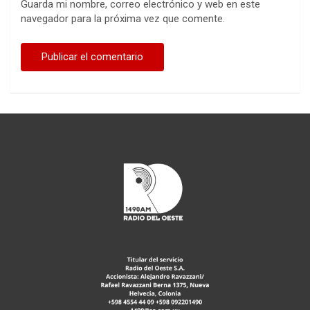
Guarda mi nombre, correo electrónico y web en este
navegador para la próxima vez que comente.