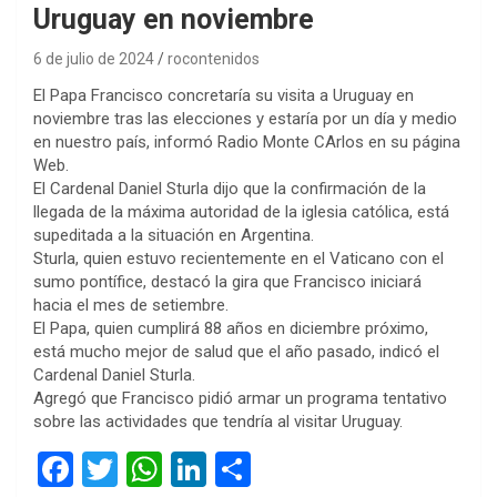
Uruguay en noviembre
6 de julio de 2024
rocontenidos
El Papa Francisco concretaría su visita a Uruguay en
noviembre tras las elecciones y estaría por un día y medio
en nuestro país, informó Radio Monte CArlos en su página
Web.
El Cardenal Daniel Sturla dijo que la confirmación de la
llegada de la máxima autoridad de la iglesia católica, está
supeditada a la situación en Argentina.
Sturla, quien estuvo recientemente en el Vaticano con el
sumo pontífice, destacó la gira que Francisco iniciará
hacia el mes de setiembre.
El Papa, quien cumplirá 88 años en diciembre próximo,
está mucho mejor de salud que el año pasado, indicó el
Cardenal Daniel Sturla.
Agregó que Francisco pidió armar un programa tentativo
sobre las actividades que tendría al visitar Uruguay.
F
T
W
Li
C