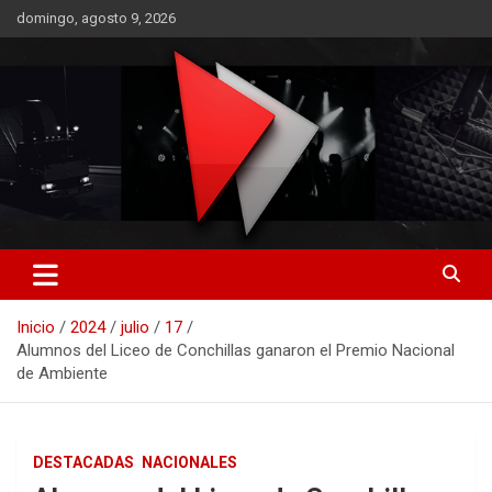
Saltar
domingo, agosto 9, 2026
al
contenido
RO CONTENIDOS
Inicio
2024
julio
17
Alumnos del Liceo de Conchillas ganaron el Premio Nacional
de Ambiente
DESTACADAS
NACIONALES