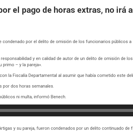
r el pago de horas extras, no irá a 
e condenado por el delito de omisión de los funcionarios públicos a
ponsabilidad y en calidad de autor de un delito de omisión de los f
 primo – y la pareja».
on la Fiscalía Departamental al asumir que había cometido este deli
s por dos horas semanales.
 públicos ni multa, informó Benech.
Artigas y su pareja, fueron condenados por un delito continuado de 