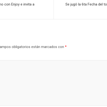
o con Enjoy e invita a
Se jugó la 6ta Fecha del t
ampos obligatorios están marcados con
*