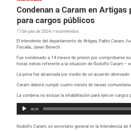
Condenan a Caram en Artigas po
para cargos públicos
17 de julio de 2024
rocontenidos
El intendente del departamento de Artigas, Pablo Caram, fu
Fiscalía, Javier Benech.
Fue condenado a 14 meses de prisión por comprobarse su res
horas extras referente a la situación de Rodolfo Caram – su
La pena fue alcanzada por medio de un acuerdo abreviado c
Caram deberá cumplir cuatro meses de tareas comunitaria
La condena no incluye la inhabilitación para ejercer cargos
Reproductor
00:00
de
audio
Rodolfo Caram, ex secretario general en la Intendencia de 