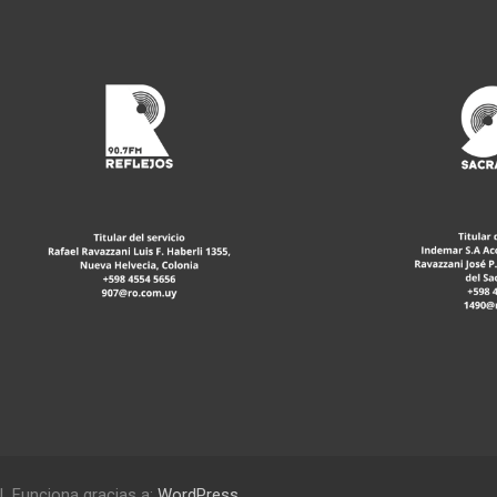
Funciona gracias a:
WordPress