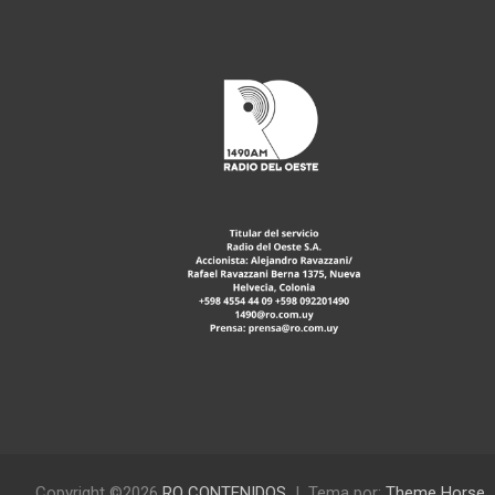
Copyright ©2026
RO CONTENIDOS
Tema por:
Theme Horse