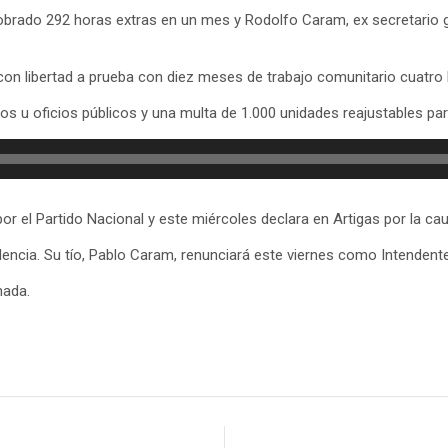
rado 292 horas extras en un mes y Rodolfo Caram, ex secretario ge
on libertad a prueba con diez meses de trabajo comunitario cuatro 
ios u oficios públicos y una multa de 1.000 unidades reajustables pa
 el Partido Nacional y este miércoles declara en Artigas por la caus
encia. Su tío, Pablo Caram, renunciará este viernes como Intendente 
nada.