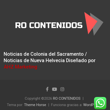
Noticias de Colonia del Sacramento /
Noticias de Nueva Helvecia Diseñado por
AHZ Marketing
Copyright ©2026
RO CONTENIDOS
Tema por:
Theme Horse
Funciona gracias a:
WordPress