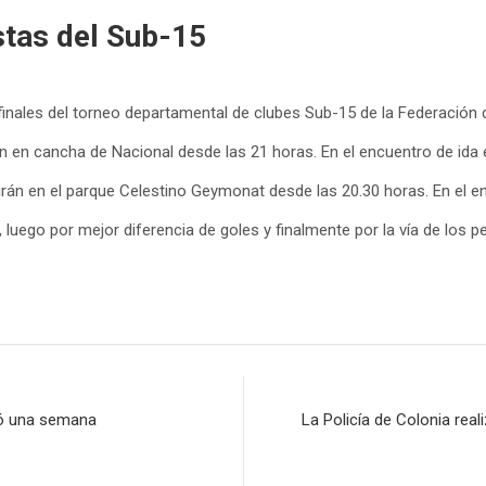
istas del Sub-15
inales del torneo departamental de clubes Sub-15 de la Federación 
en cancha de Nacional desde las 21 horas. En el encuentro de ida 
n en el parque Celestino Geymonat desde las 20.30 horas. En el enc
, luego por mejor diferencia de goles y finalmente por la vía de los p
zó una semana
La Policía de Colonia real