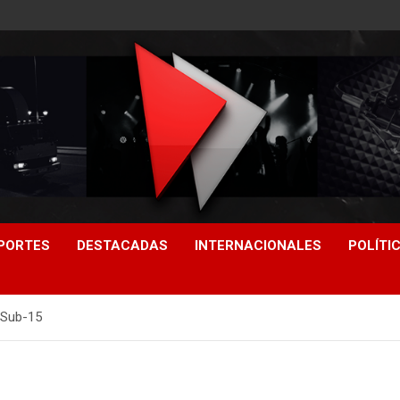
PORTES
DESTACADAS
INTERNACIONALES
POLÍTI
l Sub-15