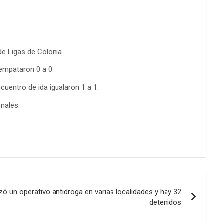
de Ligas de Colonia.
empataron 0 a 0.
uentro de ida igualaron 1 a 1.
enales.
izó un operativo antidroga en varias localidades y hay 32
detenidos