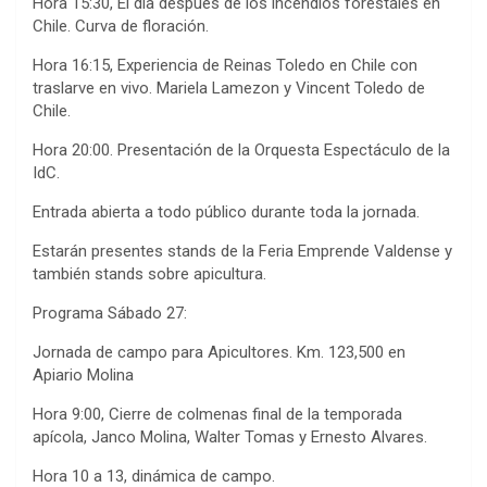
Hora 15:30, El día después de los incendios forestales en
Chile. Curva de floración.
Hora 16:15, Experiencia de Reinas Toledo en Chile con
traslarve en vivo. Mariela Lamezon y Vincent Toledo de
Chile.
Hora 20:00. Presentación de la Orquesta Espectáculo de la
IdC.
Entrada abierta a todo público durante toda la jornada.
Estarán presentes stands de la Feria Emprende Valdense y
también stands sobre apicultura.
Programa Sábado 27:
Jornada de campo para Apicultores. Km. 123,500 en
Apiario Molina
Hora 9:00, Cierre de colmenas final de la temporada
apícola, Janco Molina, Walter Tomas y Ernesto Alvares.
Hora 10 a 13, dinámica de campo.