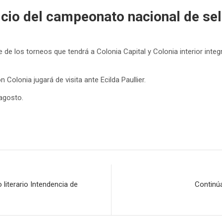
icio del campeonato nacional de se
re de los torneos que tendrá a Colonia Capital y Colonia interior int
Colonia jugará de visita ante Ecilda Paullier.
agosto.
 literario Intendencia de
Continú