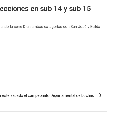
lecciones en sub 14 y sub 15
egrando la serie D en ambas categorías con San José y Ecilda
a este sábado el campeonato Departamental de bochas