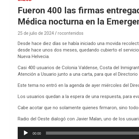
Fueron 400 las firmas entrega
Médica nocturna en la Emerge
25 de julio de 2024
rocontenidos
Desde hace diez días se había iniciado una movida recolect
desde hace unos dos meses, quedando cubierto el servicio
Nueva Helvecia.
Casi 400 usuarios de Colonia Valdense, Costa del Inmigrante
Atención a Usuario junto a una carta, para que el Directori
Este tema no entró en la agenda de ayer miércoles del Direc
Los usuarios quedan a la espera de una respuesta, para eva
Cabe acotar que no solamente quienes firmaron, sino todos
Radio del Oeste dialogó con Javier Malan, uno de los usuar
Reproductor
00:00
de