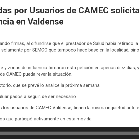
das por Usuarios de CAMEC solicita
ncia en Valdense
ando firmas, al difundirse que el prestador de Salud había retirado 
 solamente por SEMCO que tampoco hace base en la localidad, sino
 y zonas de influencia firmaron esta petición en apenas diez días, 
o de CAMEC pueda rever la situación.
torio, que se prevé lo analice la próxima semana.
luar pasos a seguir, de ser necesario.
 los usuarios de CAMEC Valdense, tienen la misma inquietud ante el
ios que participó activamente en esta movida.