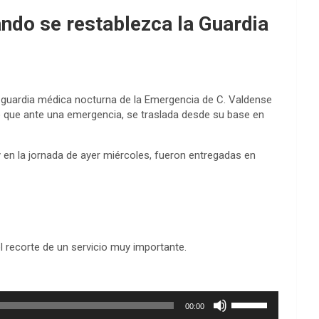
ndo se restablezca la Guardia
la guardia médica nocturna de la Emergencia de C. Valdense
 que ante una emergencia, se traslada desde su base en
y en la jornada de ayer miércoles, fueron entregadas en
 recorte de un servicio muy importante.
Utiliza
00:00
las