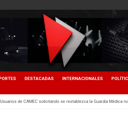
PORTES
DESTACADAS
INTERNACIONALES
POLÍTI
 Usuarios de CAMEC solicitando se restablezca la Guardia Médica n