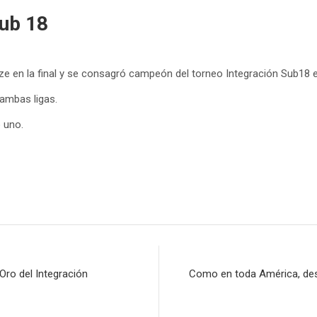
sub 18
ze en la final y se consagró campeón del torneo Integración Sub18 
 ambas ligas.
 uno.
Oro del Integración
Como en toda América, des