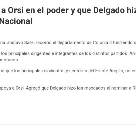
a Orsi en el poder y que Delgado hi
 Nacional
erana Gustavo Salle, recorrió el departamento de Colonia difundiendo
os principales dirigentes e integrantes de los distintos partidos. Arr
onorarios.
ó que los principales sindicatos y sectores del Frente Amplio, no es
 apoya a Orsi. Agregó que Delgado hizo los mandados al nominar a Rip