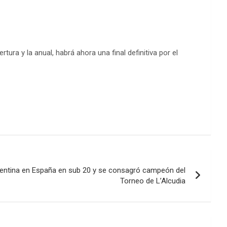
ura y la anual, habrá ahora una final definitiva por el
gentina en España en sub 20 y se consagró campeón del
Torneo de L’Alcudia