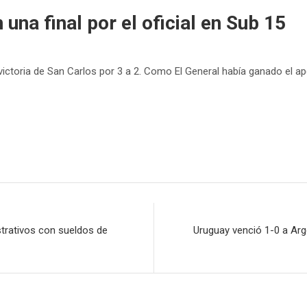
 una final por el oficial en Sub 15
ictoria de San Carlos por 3 a 2. Como El General había ganado el apert
trativos con sueldos de
Uruguay venció 1-0 a Ar