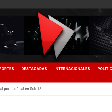
PORTES
DESTACADAS
INTERNACIONALES
POLÍTI
al por el oficial en Sub 15