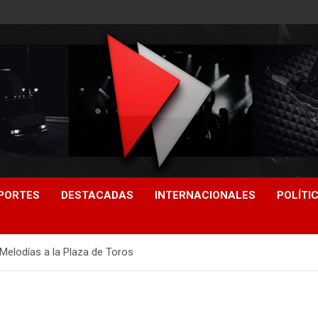
PORTES
DESTACADAS
INTERNACIONALES
POLÍTI
 Melodías a la Plaza de Toros