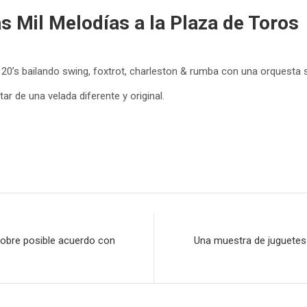
s Mil Melodías a la Plaza de Toros
20’s bailando swing, foxtrot, charleston & rumba con una orquesta 
tar de una velada diferente y original.
sobre posible acuerdo con
Una muestra de juguetes