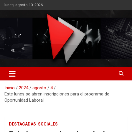
Saltar
lunes, agosto 10, 2026
al
contenido
RO CONTENIDOS
Inicio
2024
agosto
4
Este lunes se abren inscripciones para el programa de
Oportunidad Laboral
DESTACADAS
SOCIALES