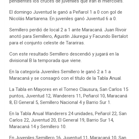
pendientes los cruces de juveniles que irán el miércoles.
El domingo Juventud le ganó a Peñarol 1 a 0 con gol de
Nicolás Martiarena. En juveniles ganó Juventud 6 a 0.
Semillero perdió de local 2 a 1 ante Maracaná. Juan Rivoir
anotó para Semillero, Agustín Jáuregui y Facundo Bertalot
para el conjunto celeste de Tarariras.
Con este resultado Semillero descendió y jugará en la
divisional B la temporada que viene.
En la categoría Juveniles Semillero le ganó 2 a 1 a
Maracaná y se consagró con el título de la Tabla Anual.
La Tabla en Mayores en el Torneo Clausura, San Carlos 15
puntos, Juventud 12, Wanderers 11, Peñarol 10, Maracaná
8, El General 5, Semillero Nacional 4 y Barrio Sur 1.
En la Tabla Anual Wanderers 24 unidades, Peñarol 22, San
Carlos 22, Juventud 20, El General 19, Barrio Sur 14,
Maracaná 14 y Semillero 10.
En Juveniles Semillero 16, Juventud 11, Maracaná 10, San