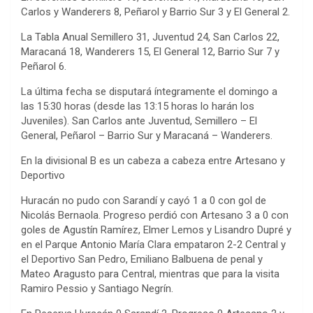
Carlos y Wanderers 8, Peñarol y Barrio Sur 3 y El General 2.
La Tabla Anual Semillero 31, Juventud 24, San Carlos 22,
Maracaná 18, Wanderers 15, El General 12, Barrio Sur 7 y
Peñarol 6.
La última fecha se disputará íntegramente el domingo a
las 15:30 horas (desde las 13:15 horas lo harán los
Juveniles). San Carlos ante Juventud, Semillero – El
General, Peñarol – Barrio Sur y Maracaná – Wanderers.
En la divisional B es un cabeza a cabeza entre Artesano y
Deportivo
Huracán no pudo con Sarandí y cayó 1 a 0 con gol de
Nicolás Bernaola. Progreso perdió con Artesano 3 a 0 con
goles de Agustín Ramírez, Elmer Lemos y Lisandro Dupré y
en el Parque Antonio María Clara empataron 2-2 Central y
el Deportivo San Pedro, Emiliano Balbuena de penal y
Mateo Aragusto para Central, mientras que para la visita
Ramiro Pessio y Santiago Negrín.