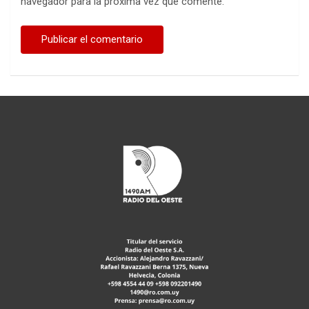
navegador para la próxima vez que comente.