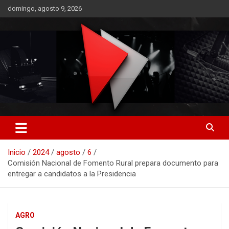
Saltar
domingo, agosto 9, 2026
al
contenido
RO CONTENIDOS
Inicio
2024
agosto
6
Comisión Nacional de Fomento Rural prepara documento para
entregar a candidatos a la Presidencia
AGRO