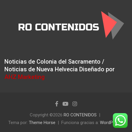
Noticias de Colonia del Sacramento /
Noticias de Nueva Helvecia Diseñado por
AHZ Marketing
Copyright ©2026
RO CONTENIDOS
Tema por:
Theme Horse
Funciona gracias a:
WordPress