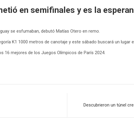
tió en semifinales y es la espera
uguay se esfumaban, debutó Matías Otero en remo.
tegoría K1 1000 metros de canotaje y este sábado buscará un lugar en 
os 16 mejores de los Juegos Olímpicos de París 2024.
Descubrieron un túnel cr