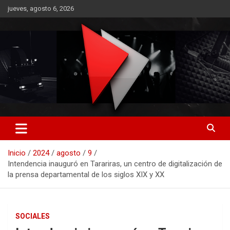
Saltar
jueves, agosto 6, 2026
al
contenido
RO CONTENIDOS
Inicio
2024
agosto
9
Intendencia inauguró en Tarariras, un centro de digitalización de
la prensa departamental de los siglos XIX y XX
SOCIALES