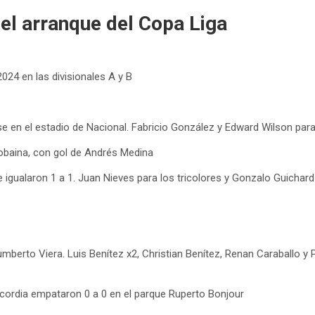
el arranque del Copa Liga
2024 en las divisionales A y B
se en el estadio de Nacional. Fabricio González y Edward Wilson pa
Robaina, con gol de Andrés Medina
igualaron 1 a 1. Juan Nieves para los tricolores y Gonzalo Guichard p
umberto Viera. Luis Benítez x2, Christian Benítez, Renan Caraballo y
cordia empataron 0 a 0 en el parque Ruperto Bonjour