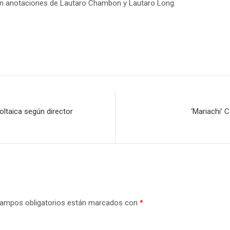
con anotaciones de Lautaro Chambon y Lautaro Long.
voltaica según director
‘Mariachi’ 
ampos obligatorios están marcados con
*