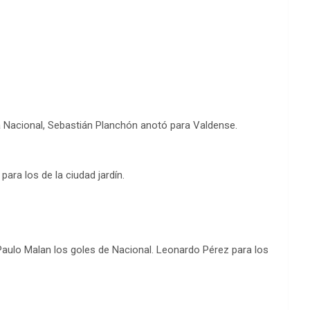
ra Nacional, Sebastián Planchón anotó para Valdense.
ara los de la ciudad jardín.
 Paulo Malan los goles de Nacional. Leonardo Pérez para los