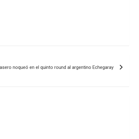
Casero noqueó en el quinto round al argentino Echegaray