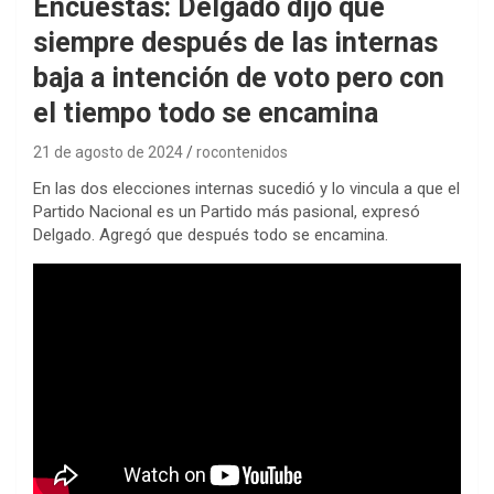
Encuestas: Delgado dijo que
siempre después de las internas
baja a intención de voto pero con
el tiempo todo se encamina
21 de agosto de 2024
rocontenidos
En las dos elecciones internas sucedió y lo vincula a que el
Partido Nacional es un Partido más pasional, expresó
Delgado. Agregó que después todo se encamina.