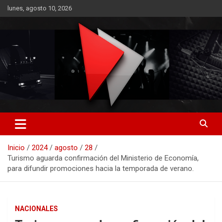
Saltar
lunes, agosto 10, 2026
al
contenido
RO CONTENIDOS
Inicio
2024
agosto
28
Turismo aguarda confirmación del Ministerio de Economía,
para difundir promociones hacia la temporada de verano.
NACIONALES