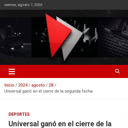
Saltar
viernes, agosto 7, 2026
al
contenido
RO CONTENIDOS
Inicio
2024
agosto
28
Universal ganó en el cierre de la segunda fecha
DEPORTES
Universal ganó en el cierre de la