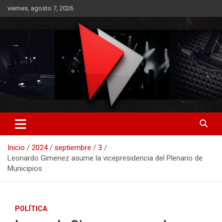
Saltar
viernes, agosto 7, 2026
al
contenido
RO CONTENIDOS
Inicio
2024
septiembre
3
Leonardo Gimenez asume la vicepresidencia del Plenario de
Municipios
POLÍTICA