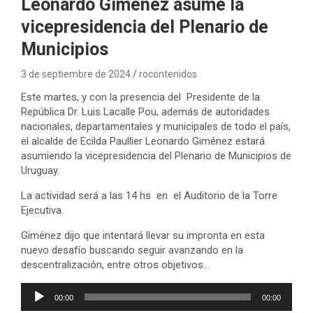
Leonardo Gimenez asume la
vicepresidencia del Plenario de
Municipios
3 de septiembre de 2024
rocontenidos
Este martes, y con la presencia del Presidente de la
República Dr. Luis Lacalle Pou, además de autoridades
nacionales, departamentales y municipales de todo el país,
el alcalde de Ecilda Paullier Leonardo Giménez estará
asumiendo la vicepresidencia del Plenario de Municipios de
Uruguay.
La actividad será a las 14 hs en el Auditorio de la Torre
Ejecutiva.
Giménez dijo que intentará llevar su impronta en esta
nuevo desafío buscando seguir avanzando en la
descentralización, entre otros objetivos…
Reproductor
00:00
00:00
de