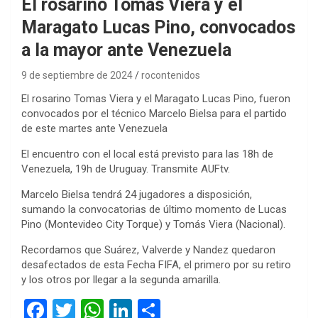
El rosarino Tomas Viera y el
Maragato Lucas Pino, convocados
a la mayor ante Venezuela
9 de septiembre de 2024
rocontenidos
El rosarino Tomas Viera y el Maragato Lucas Pino, fueron
convocados por el técnico Marcelo Bielsa para el partido
de este martes ante Venezuela
El encuentro con el local está previsto para las 18h de
Venezuela, 19h de Uruguay. Transmite AUFtv.
Marcelo Bielsa tendrá 24 jugadores a disposición,
sumando la convocatorias de último momento de Lucas
Pino (Montevideo City Torque) y Tomás Viera (Nacional).
Recordamos que Suárez, Valverde y Nandez quedaron
desafectados de esta Fecha FIFA, el primero por su retiro
y los otros por llegar a la segunda amarilla.
F
T
W
Li
C