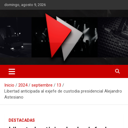
Saltar
domingo, agosto 9, 2026
al
contenido
RO CONTENIDOS
Inicio
2024
septiembre
13
Libertad anticipada al exjefe de custodia presidencial Alejandro
Astesiano
DESTACADAS