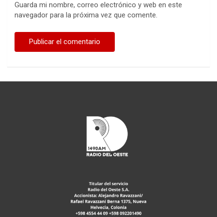
Guarda mi nombre, correo electrónico y web en este
navegador para la próxima vez que comente.