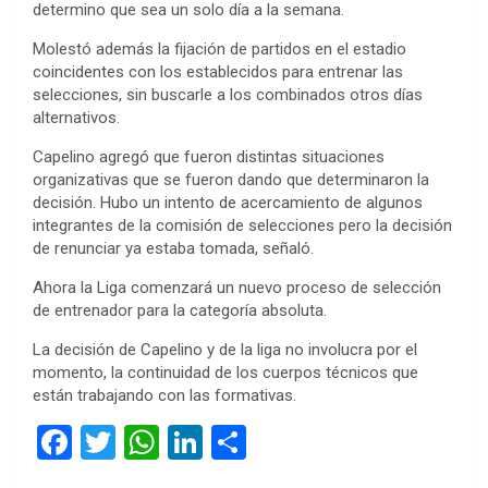
determino que sea un solo día a la semana.
Molestó además la fijación de partidos en el estadio
coincidentes con los establecidos para entrenar las
selecciones, sin buscarle a los combinados otros días
alternativos.
Capelino agregó que fueron distintas situaciones
organizativas que se fueron dando que determinaron la
decisión. Hubo un intento de acercamiento de algunos
integrantes de la comisión de selecciones pero la decisión
de renunciar ya estaba tomada, señaló.
Ahora la Liga comenzará un nuevo proceso de selección
de entrenador para la categoría absoluta.
La decisión de Capelino y de la liga no involucra por el
momento, la continuidad de los cuerpos técnicos que
están trabajando con las formativas.
F
T
W
Li
C
a
wi
h
n
o