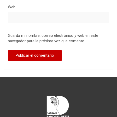
Web
Guarda mi nombre, correo electrónico y web en este
navegador para la próxima vez que comente.