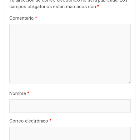
Tu dirección de correo electrónico no será publicada.
Los
campos obligatorios están marcados con
*
Comentario
*
Nombre
*
Correo electrónico
*