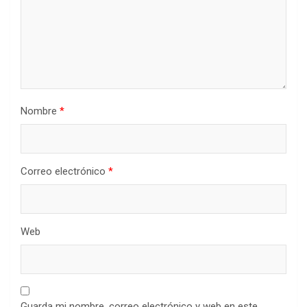
Nombre
*
Correo electrónico
*
Web
Guarda mi nombre, correo electrónico y web en este