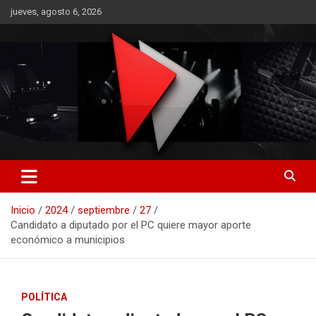
Saltar
jueves, agosto 6, 2026
al
contenido
RO CONTENIDOS
Inicio
2024
septiembre
27
Candidato a diputado por el PC quiere mayor aporte
económico a municipios
POLÍTICA