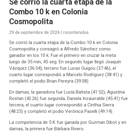
Se corrió la cuarta etapa de la
Combo 10 k en Colonia
Cosmopolita
29 de septiembre de 2024
rocontenidos
Se corrió la cuarta etapa de la Combo 10 k en Colonia
Cosmopolita y consagró a Alfredo Sánchez como
ganador en los 10 k. Fue el primero en cruzar la meta
luego de 35 min, 45 seg. En segundo lugar llegó Joaquín
Vázquez (36:34), tercero fue Lucas Guigou (37:46), el
cuarto lugar correspondió a Marcelo Rodriguez (38:41) y
completó el podio Brian Pereyra (39:08).
En damas, la ganadora fue Lucía Batista (41:52), Agustina
Rostan (42.26) fue segunda, Daniela Inzaurralde (45:41) fue
tercera, el cuarto lugar correspondió a Cinthia Sierra
(48:25) y completó el podio Verónica Paselli (49.14).
La competencia de 5 K fue ganada por Guzman Dibot y en
damas, la primera fue Bárbara Rivero.