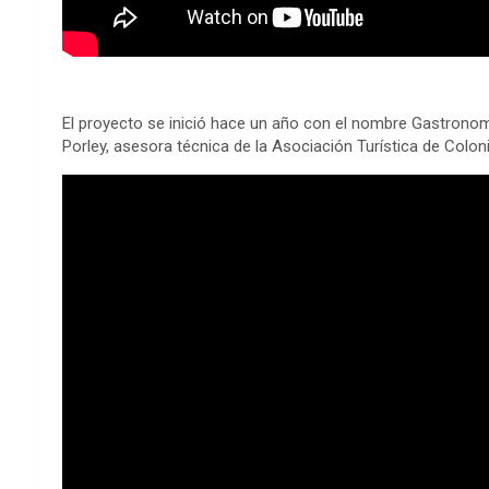
El proyecto se inició hace un año con el nombre Gastrono
Porley, asesora técnica de la Asociación Turística de Colon