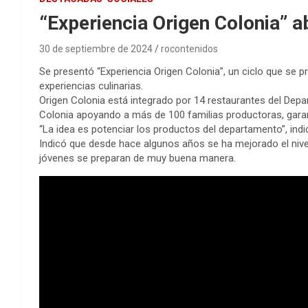
“Experiencia Origen Colonia” ab
30 de septiembre de 2024
rocontenidos
Se presentó “Experiencia Origen Colonia”, un ciclo que se pr
experiencias culinarias.
Origen Colonia está integrado por 14 restaurantes del Dep
Colonia apoyando a más de 100 familias productoras, garant
“La idea es potenciar los productos del departamento”, ind
Indicó que desde hace algunos años se ha mejorado el nivel 
jóvenes se preparan de muy buena manera.