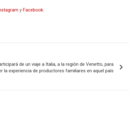
nstagram
y
Facebook
.
ticipará de un viaje a Italia, a la región de Venetto, para
r la experiencia de productores familiares en aquel país