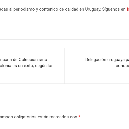
icadas al periodismo y contenido de calidad en Uruguay. Síguenos en
I
ricana de Coleccionismo
Delegación uruguaya par
lonia es un éxito, según los
conoce
ampos obligatorios están marcados con
*