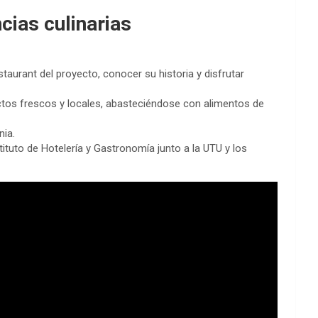
cias culinarias
taurant del proyecto, conocer su historia y disfrutar
ctos frescos y locales, abasteciéndose con alimentos de
nia.
ituto de Hotelería y Gastronomía junto a la UTU y los