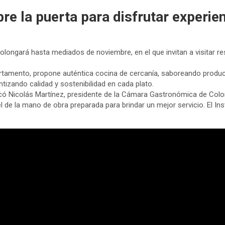
re la puerta para disfrutar experien
olongará hasta mediados de noviembre, en el que invitan a visitar res
artamento, propone auténtica cocina de cercanía, saboreando produ
izando calidad y sostenibilidad en cada plato.
icó Nicolás Martínez, presidente de la Cámara Gastronómica de Colo
de la mano de obra preparada para brindar un mejor servicio. El Inst