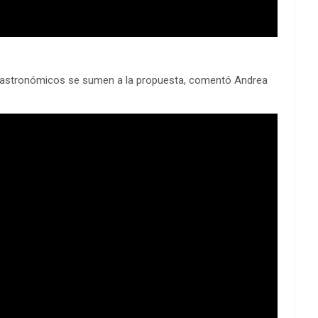
s gastronómicos se sumen a la propuesta, comentó Andrea