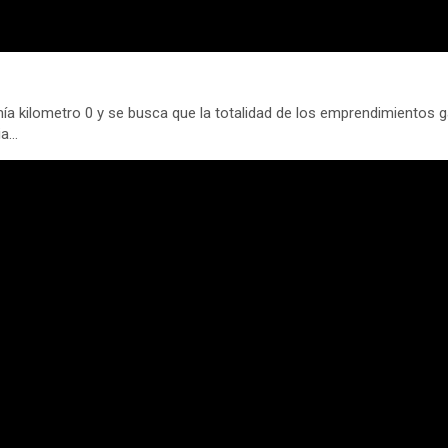
mía kilometro 0 y se busca que la totalidad de los emprendimiento
ia…