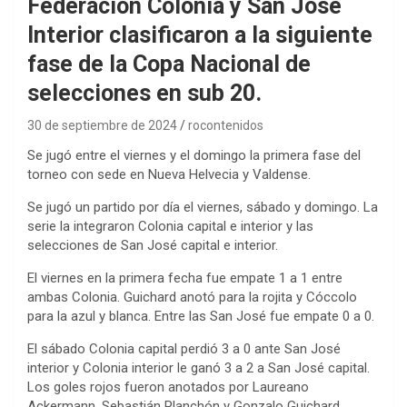
Federacion Colonia y San José
Interior clasificaron a la siguiente
fase de la Copa Nacional de
selecciones en sub 20.
30 de septiembre de 2024
rocontenidos
Se jugó entre el viernes y el domingo la primera fase del
torneo con sede en Nueva Helvecia y Valdense.
Se jugó un partido por día el viernes, sábado y domingo. La
serie la integraron Colonia capital e interior y las
selecciones de San José capital e interior.
El viernes en la primera fecha fue empate 1 a 1 entre
ambas Colonia. Guichard anotó para la rojita y Cóccolo
para la azul y blanca. Entre las San José fue empate 0 a 0.
El sábado Colonia capital perdió 3 a 0 ante San José
interior y Colonia interior le ganó 3 a 2 a San José capital.
Los goles rojos fueron anotados por Laureano
Ackermann, Sebastián Planchón y Gonzalo Guichard.