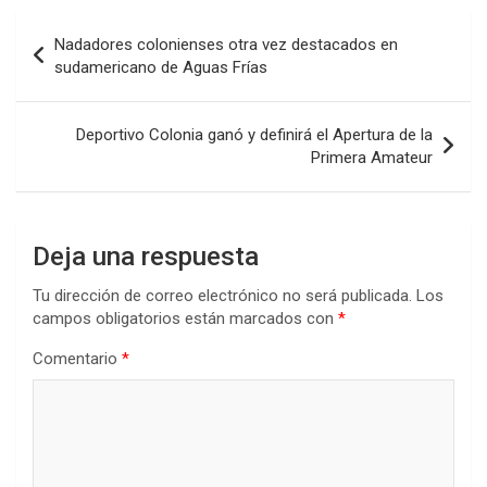
b
er
s
dI
p
Navegación
Nadadores colonienses otra vez destacados en
o
A
n
ar
de
sudamericano de Aguas Frías
o
p
tir
entradas
k
p
Deportivo Colonia ganó y definirá el Apertura de la
Primera Amateur
Deja una respuesta
Tu dirección de correo electrónico no será publicada.
Los
campos obligatorios están marcados con
*
Comentario
*