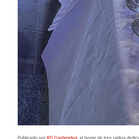
Publicado por
RO Contenidos
, el hogar de tres radios ded