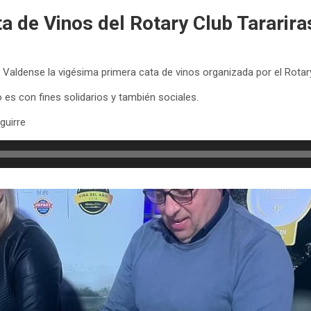
a de Vinos del Rotary Club Tararira
a Valdense la vigésima primera cata de vinos organizada por el Rotary
 es con fines solidarios y también sociales.
guirre