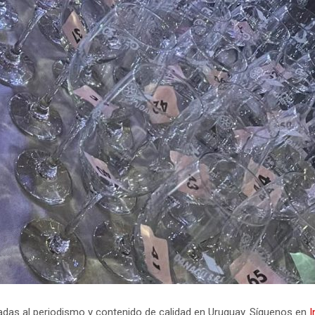
icadas al periodismo y contenido de calidad en Uruguay. Síguenos en
I