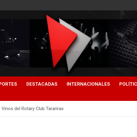
PORTES
DESTACADAS
INTERNACIONALES
POLÍTI
 Vinos del Rotary Club Tarariras