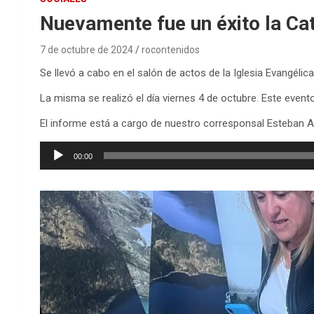
Nuevamente fue un éxito la Cat
7 de octubre de 2024
rocontenidos
Se llevó a cabo en el salón de actos de la Iglesia Evangélic
La misma se realizó el día viernes 4 de octubre. Este evento
El informe está a cargo de nuestro corresponsal Esteban A
Reproductor
00:00
de
audio