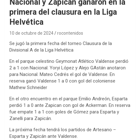
Nacional y Zapicán ganaron en la
primera del clausura en la Liga
Helvética
10 de octubre de 2024
rocontenidos
Se jugó la primera fecha del torneo Clausura de la
Divisional A de la Liga Helvética
En el parque celestino Geymonat Atlético Valdense perdió
2 a 1 con Nacional. Yoryi López y Alejo GAstán anotaron
para Nacional. Mateo Cedrés el gol de Valdense. En
reserva ganó Valdense 1 a 0 con gol del coloniense
Mathew Schneider
En el otro encuentro en el parque Emilio Andreón, Esparta
perdió 1 a 0 ante Zapican con gol de Ackerman. En reserva
fue empate 1 a 1 con goles de Gómez para Esparta y
Zanelli para Zapicán.
La próxima fecha tendrá los partidos de Artesano –
Esparta y Zapicán ante Valdense.