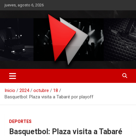
Saltar
jueves, agosto 6, 2026
al
contenido
RO CONTENIDOS
Inicio
2024
octubre
18
Basquetbol: Plaza visita a Tabaré por playoff
DEPORTES
Basquetbol: Plaza visita a Tabaré