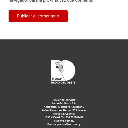
navegador para la próxima vez que comente.