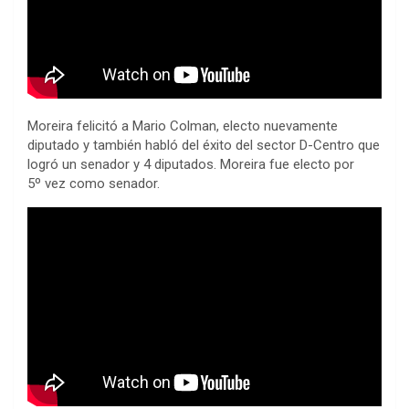
Moreira felicitó a Mario Colman, electo nuevamente
diputado y también habló del éxito del sector D-Centro que
logró un senador y 4 diputados. Moreira fue electo por
5º vez como senador.